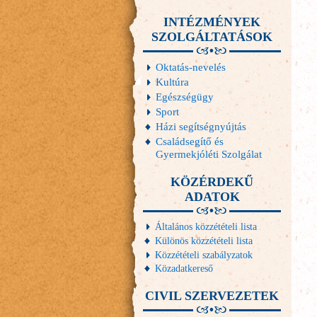
INTÉZMÉNYEK
SZOLGÁLTATÁSOK
Oktatás-nevelés
Kultúra
Egészségügy
Sport
Házi segítségnyújtás
Családsegítő és
Gyermekjóléti Szolgálat
KÖZÉRDEKŰ
ADATOK
Általános közzétételi lista
Különös közzétételi lista
Közzétételi szabályzatok
Közadatkereső
CIVIL SZERVEZETEK