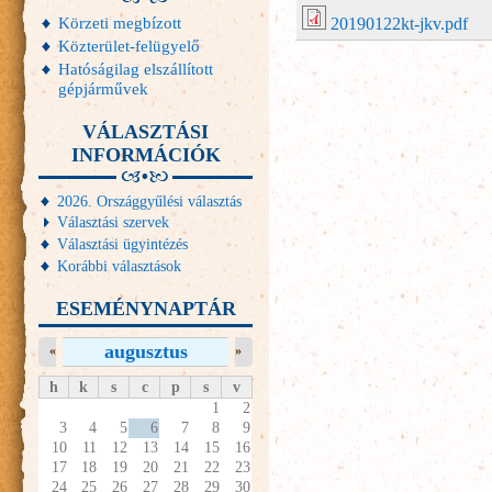
Körzeti megbízott
20190122kt-jkv.pdf
Közterület-felügyelő
Hatóságilag elszállított
gépjárművek
VÁLASZTÁSI
INFORMÁCIÓK
2026. Országgyűlési választás
Választási szervek
Választási ügyintézés
Korábbi választások
ESEMÉNYNAPTÁR
augusztus
«
»
h
k
s
c
p
s
v
1
2
3
4
5
6
7
8
9
10
11
12
13
14
15
16
17
18
19
20
21
22
23
24
25
26
27
28
29
30