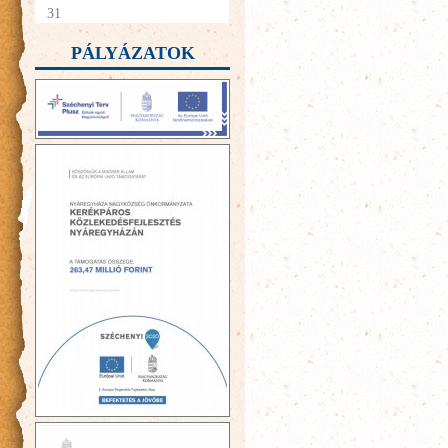
31
PÁLYÁZATOK