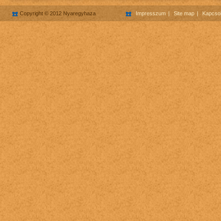
Copyright © 2012 Nyaregyhaza
Impresszum
Site map
Kapcsol