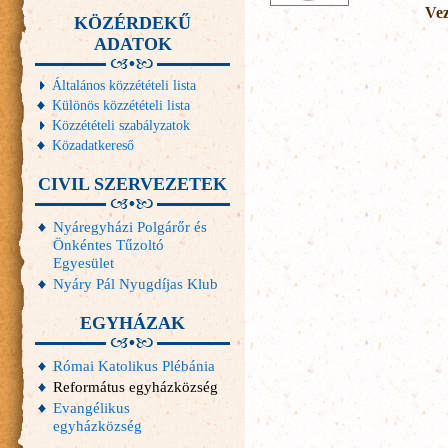
Vez
KÖZÉRDEKŰ
ADATOK
Általános közzétételi lista
Különös közzétételi lista
Közzétételi szabályzatok
Közadatkereső
CIVIL SZERVEZETEK
Nyáregyházi Polgárőr és
Önkéntes Tűzoltó
Egyesület
Nyáry Pál Nyugdíjas Klub
EGYHÁZAK
Római Katolikus Plébánia
Református egyházközség
Evangélikus
egyházközség