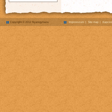
Copyright © 2012 Nyaregyhaza
Impresszum
Site map
Kapcsol