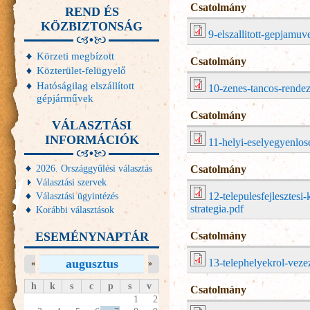
Csatolmány
REND ÉS
KÖZBIZTONSÁG
9-elszallitott-gepjamuv
Körzeti megbízott
Csatolmány
Közterület-felügyelő
Hatóságilag elszállított
10-zenes-tancos-rende
gépjárművek
Csatolmány
VÁLASZTÁSI
INFORMÁCIÓK
11-helyi-eselyegyenlos
2026. Országgyűlési választás
Csatolmány
Választási szervek
Választási ügyintézés
12-telepulesfejlesztesi
strategia.pdf
Korábbi választások
ESEMÉNYNAPTÁR
Csatolmány
augusztus
13-telephelyekrol-vezez
«
»
h
k
s
c
p
s
v
Csatolmány
1
2