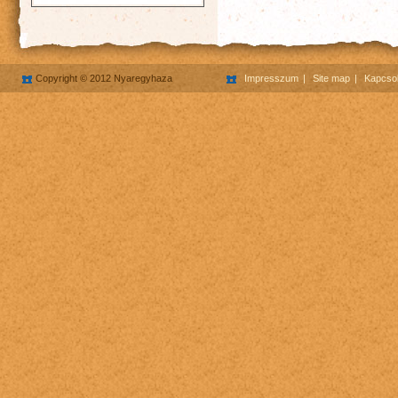
Copyright © 2012 Nyaregyhaza
Impresszum
Site map
Kapcsol