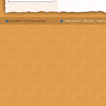
Copyright © 2012 Nyaregyhaza
Impresszum
Site map
Kapcsol