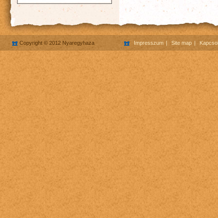
Copyright © 2012 Nyaregyhaza
Impresszum
Site map
Kapcsol