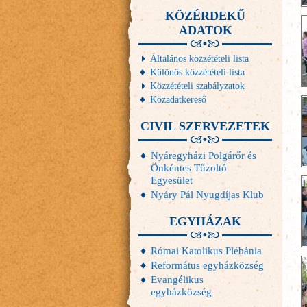
KÖZÉRDEKŰ
ADATOK
Általános közzétételi lista
Különös közzétételi lista
Közzétételi szabályzatok
Közadatkereső
CIVIL SZERVEZETEK
Nyáregyházi Polgárőr és
Önkéntes Tűzoltó
Egyesület
Nyáry Pál Nyugdíjas Klub
EGYHÁZAK
Római Katolikus Plébánia
Református egyházközség
Evangélikus
egyházközség