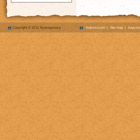
Copyright © 2012 Nyaregyhaza
Impresszum
Site map
Kapcsol