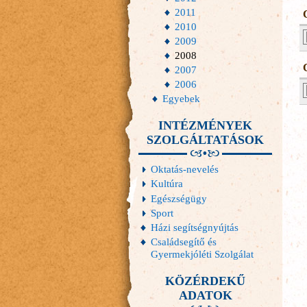
2011
2010
2009
2008
2007
2006
Egyebek
INTÉZMÉNYEK
SZOLGÁLTATÁSOK
Oktatás-nevelés
Kultúra
Egészségügy
Sport
Házi segítségnyújtás
Családsegítő és
Gyermekjóléti Szolgálat
KÖZÉRDEKŰ
ADATOK