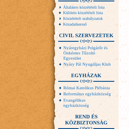
Általános közzétételi lista
Különös közzétételi lista
Közzétételi szabályzatok
Közadatkereső
CIVIL SZERVEZETEK
Nyáregyházi Polgárőr és
Önkéntes Tűzoltó
Egyesület
Nyáry Pál Nyugdíjas Klub
EGYHÁZAK
Római Katolikus Plébánia
Református egyházközség
Evangélikus
egyházközség
REND ÉS
KÖZBIZTONSÁG