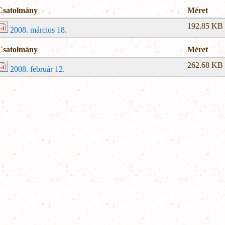
Csatolmány
Méret
192.85 KB
2008. március 18.
Csatolmány
Méret
262.68 KB
2008. február 12.