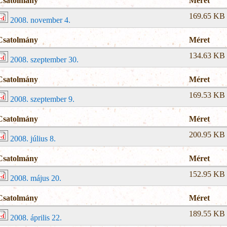
Csatolmány
Méret
169.65 KB
2008. november 4.
Csatolmány
Méret
134.63 KB
2008. szeptember 30.
Csatolmány
Méret
169.53 KB
2008. szeptember 9.
Csatolmány
Méret
200.95 KB
2008. július 8.
Csatolmány
Méret
152.95 KB
2008. május 20.
Csatolmány
Méret
189.55 KB
2008. április 22.