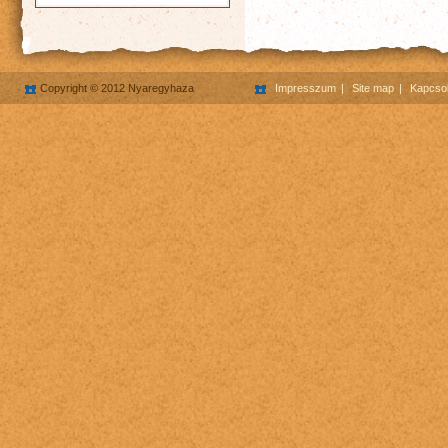
Copyright © 2012 Nyaregyhaza
Impresszum
Site map
Kapcsol