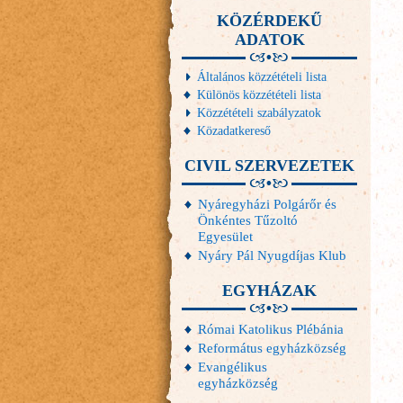
KÖZÉRDEKŰ
ADATOK
Általános közzétételi lista
Különös közzétételi lista
Közzétételi szabályzatok
Közadatkereső
CIVIL SZERVEZETEK
Nyáregyházi Polgárőr és
Önkéntes Tűzoltó
Egyesület
Nyáry Pál Nyugdíjas Klub
EGYHÁZAK
Római Katolikus Plébánia
Református egyházközség
Evangélikus
egyházközség