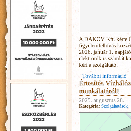
A DAKÖV Kft. kérte 
figyelemfelhívás közzét
2026. január 1. napjátó
elektronikus számlát k
kéri a szolgáltató.
További információ
Értesítés Vízhálóz
munkálatáról!
2025. augusztus 28.
Kategória:
Szolgáltatások