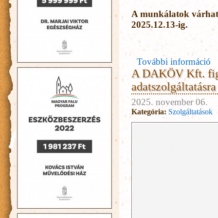
A munkálatok várható
2025.12.13-ig.
További információ
A DAKÖV Kft. fig
adatszolgáltatásra
2025. november 06.
Kategória:
Szolgáltatások