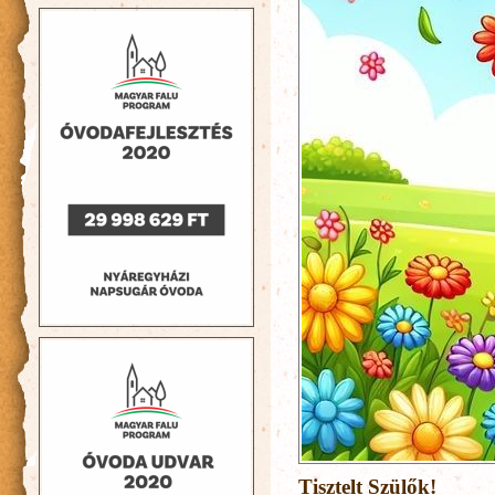
Tisztelt Szülők!