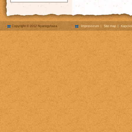
Copyright © 2012 Nyaregyhaza
Impresszum
Site map
Kapcsol