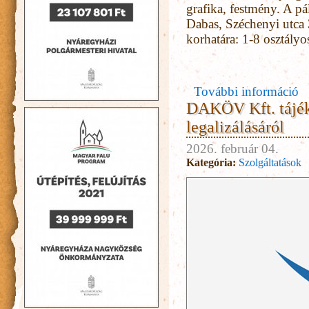
grafika, festmény. A p
Dabas, Széchenyi utca
korhatára: 1-8 osztály
További információ
DAKÖV Kft. tájéko
legalizálásáról
2026. február 04.
Kategória:
Szolgáltatások