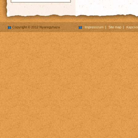
Copyright © 2012 Nyaregyhaza
Impresszum
Site map
Kapcsol