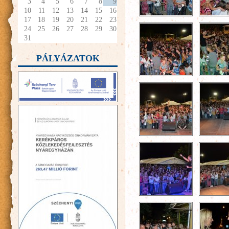
3
4
5
6
7
8
9
10
11
12
13
14
15
16
17
18
19
20
21
22
23
24
25
26
27
28
29
30
31
PÁLYÁZATOK