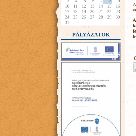
3
4
5
6
7
8
9
A
10
11
12
13
14
15
16
v
17
18
19
20
21
22
23
24
25
26
27
28
29
30
A
31
k
f
PÁLYÁZATOK
f