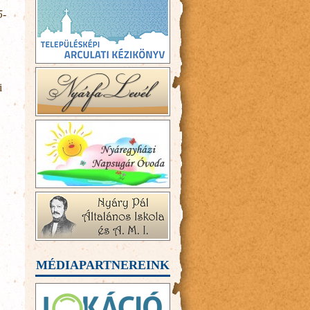
5-
i
MÉDIAPARTNEREINK