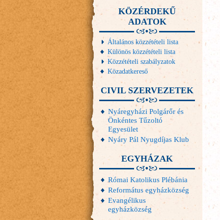
KÖZÉRDEKŰ
ADATOK
Általános közzétételi lista
Különös közzétételi lista
Közzétételi szabályzatok
Közadatkereső
CIVIL SZERVEZETEK
Nyáregyházi Polgárőr és
Önkéntes Tűzoltó
Egyesület
Nyáry Pál Nyugdíjas Klub
EGYHÁZAK
Római Katolikus Plébánia
Református egyházközség
Evangélikus
egyházközség