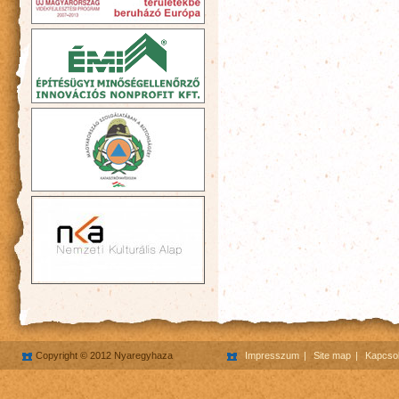
Copyright © 2012 Nyaregyhaza
Impresszum
Site map
Kapcsol