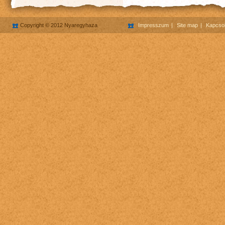
Copyright © 2012 Nyaregyhaza
Impresszum
Site map
Kapcsol