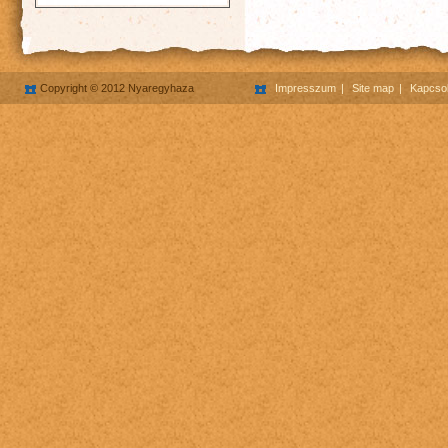
Copyright © 2012 Nyaregyhaza
Impresszum
Site map
Kapcsol