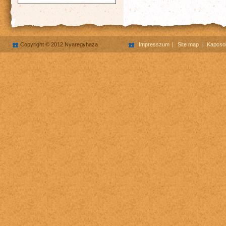
Copyright © 2012 Nyaregyhaza
Impresszum
Site map
Kapcsol