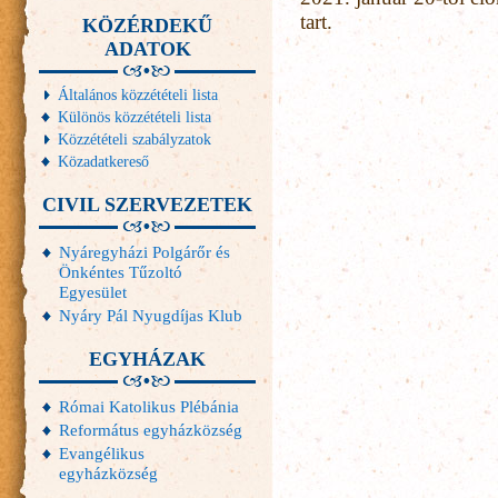
tart.
KÖZÉRDEKŰ
ADATOK
Általános közzétételi lista
Különös közzétételi lista
Közzétételi szabályzatok
Közadatkereső
CIVIL SZERVEZETEK
Nyáregyházi Polgárőr és
Önkéntes Tűzoltó
Egyesület
Nyáry Pál Nyugdíjas Klub
EGYHÁZAK
Római Katolikus Plébánia
Református egyházközség
Evangélikus
egyházközség