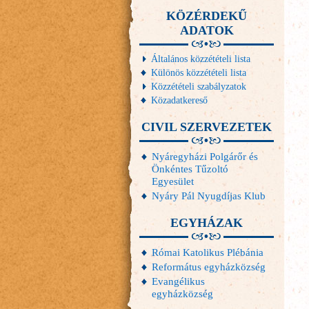
KÖZÉRDEKŰ
ADATOK
Általános közzétételi lista
Különös közzétételi lista
Közzétételi szabályzatok
Közadatkereső
CIVIL SZERVEZETEK
Nyáregyházi Polgárőr és
Önkéntes Tűzoltó
Egyesület
Nyáry Pál Nyugdíjas Klub
EGYHÁZAK
Római Katolikus Plébánia
Református egyházközség
Evangélikus
egyházközség