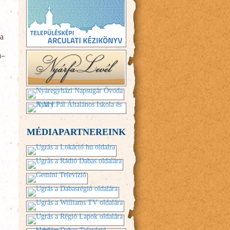
 a
a–
MÉDIAPARTNEREINK