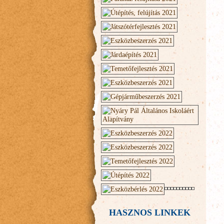
HASZNOS LINKEK