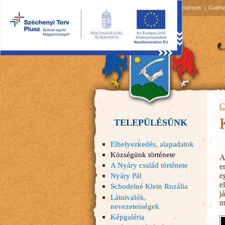
2026.08.08, szombat
Hírek
Események
Galéri
C
TELEPÜLÉSÜNK
Elhelyezkedés, alapadatok
Községünk története
A
A Nyáry család története
e
e
Nyáry Pál
e
Schodelné Klein Rozália
j
Látnivalók,
m
nevezetességek
Képgaléria