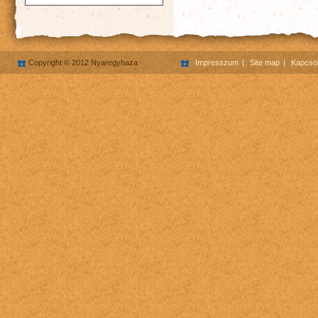
Copyright © 2012 Nyaregyhaza
Impresszum
Site map
Kapcsol