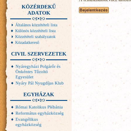
KÖZÉRDEKŰ
ADATOK
Általános közzétételi lista
Különös közzétételi lista
Közzétételi szabályzatok
Közadatkereső
CIVIL SZERVEZETEK
Nyáregyházi Polgárőr és
Önkéntes Tűzoltó
Egyesület
Nyáry Pál Nyugdíjas Klub
EGYHÁZAK
Római Katolikus Plébánia
Református egyházközség
Evangélikus
egyházközség