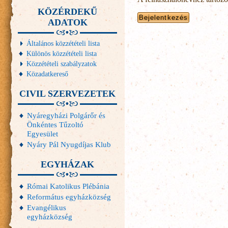
KÖZÉRDEKŰ
ADATOK
Általános közzétételi lista
Különös közzétételi lista
Közzétételi szabályzatok
Közadatkereső
CIVIL SZERVEZETEK
Nyáregyházi Polgárőr és
Önkéntes Tűzoltó
Egyesület
Nyáry Pál Nyugdíjas Klub
EGYHÁZAK
Római Katolikus Plébánia
Református egyházközség
Evangélikus
egyházközség