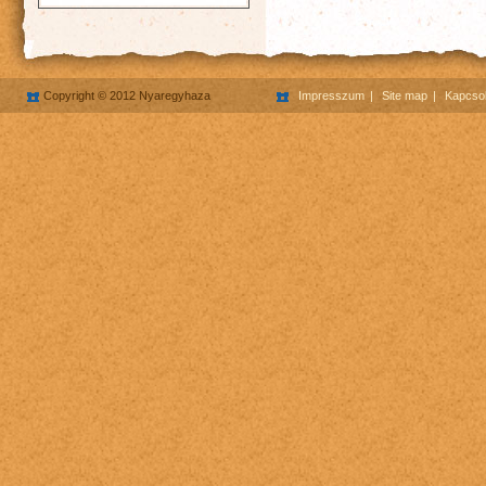
Copyright © 2012 Nyaregyhaza
Impresszum
Site map
Kapcsol