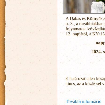
A Dabas és Környéke 
u. 3., a továbbiakba
folyamatos ivóvízellát
12. napjától, a NY/13
napp
2024.
E határozat ellen közi
nincs, az a közléssel 
További információ