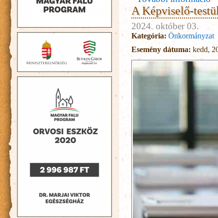
A Képviselő-testül
2024. október 03.
Kategória:
Önkormányzat
Esemény dátuma:
kedd, 20