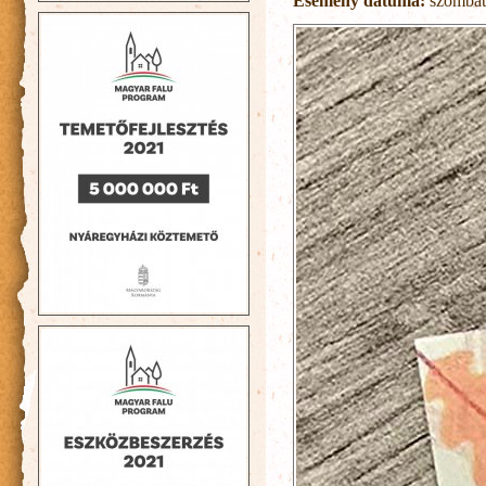
Esemény dátuma:
szombat