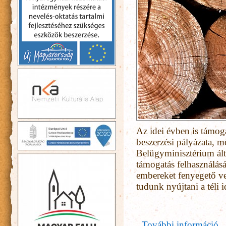
Az idei évben is támog
beszerzési pályázata, 
Belügyminisztérium álta
támogatás felhasználásá
embereket fenyegető ve
tudunk nyújtani a téli 
További információ