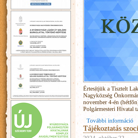
Értesítjük a Tisztelt 
Nagyközség Önkormányz
november 4-én (hétfőn)
Polgármesteri Hivatal 
További információ
Tájékoztatás szoci
2024. október 22.