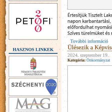
Értesítjük Tisztelt L
napon karbantartási, 
előfordulhat nyomás
Szíves türelmüket és
További információ
Ülésezik a Képvise
HASZNOS LINKEK
2024. szeptember 19.
Kategória:
Önkormányzat