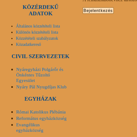
KÖZÉRDEKŰ
ADATOK
Általános közzétételi lista
Különös közzétételi lista
Közzétételi szabályzatok
Közadatkereső
CIVIL SZERVEZETEK
Nyáregyházi Polgárőr és
Önkéntes Tűzoltó
Egyesület
Nyáry Pál Nyugdíjas Klub
EGYHÁZAK
Római Katolikus Plébánia
Református egyházközség
Evangélikus
egyházközség