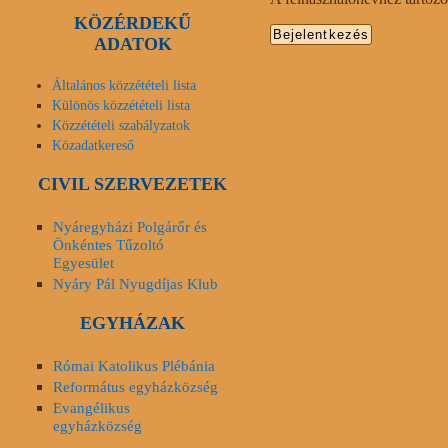
KÖZÉRDEKŰ
ADATOK
Általános közzétételi lista
Különös közzétételi lista
Közzétételi szabályzatok
Közadatkereső
CIVIL SZERVEZETEK
Nyáregyházi Polgárőr és
Önkéntes Tűzoltó
Egyesület
Nyáry Pál Nyugdíjas Klub
EGYHÁZAK
Római Katolikus Plébánia
Református egyházközség
Evangélikus
egyházközség